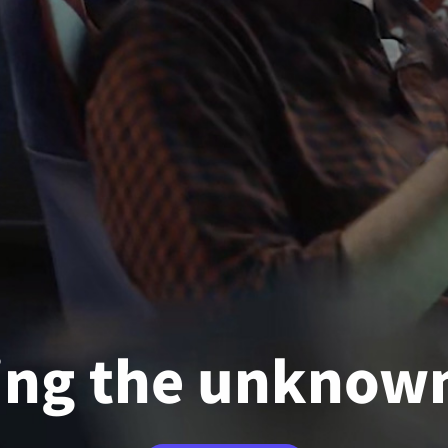
ing the unknow