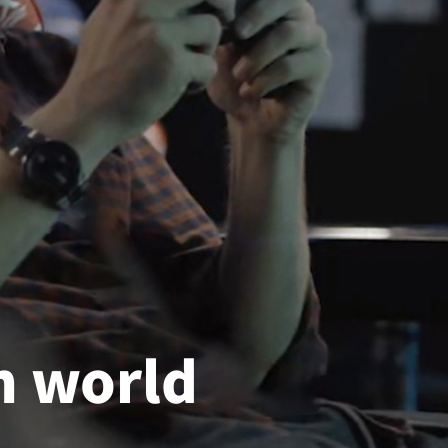
n world