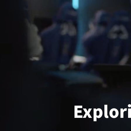
Explor